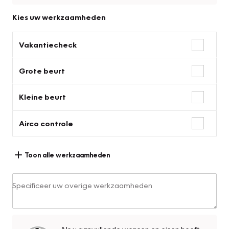
Kies uw werkzaamheden
Vakantiecheck
Grote beurt
Kleine beurt
Airco controle
Toon alle werkzaamheden
Specificeer uw overige werkzaamheden
Als u aanvullende wensen en eisen heeft