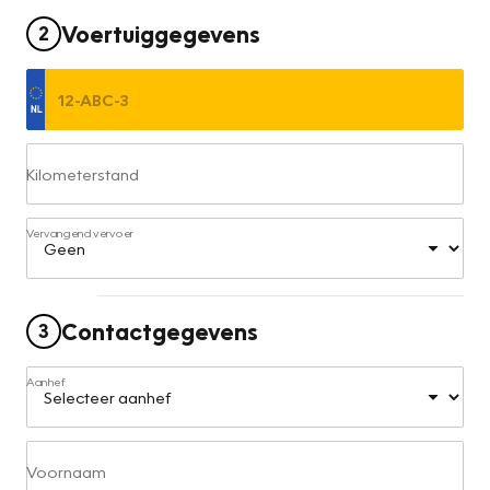
Voertuiggegevens
2
Kilometerstand
Vervangend vervoer
Contactgegevens
3
Aanhef
Voornaam