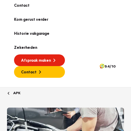
Contact
Kom gerust verder
Historie vakgarage
Zekerheden
Afspraak maken
9.4/10
Contact
APK