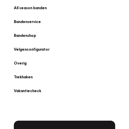
All season banden
Bandenservice
Bandenshop
Velgenconfigurator
Overig
Trekhaken
Vakantiecheck