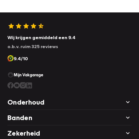
Wij krijgen gemiddeld een 9.4
o.b.v. ruim 325 reviews
9.4/10
Mijn Vakgarage
Onderhoud
Banden
Zekerheid