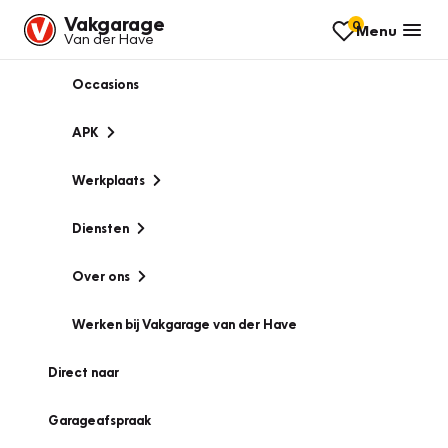
Vakgarage
0
Menu
Van der Have
Occasions
APK
Werkplaats
Diensten
Over ons
Werken bij Vakgarage van der Have
Direct naar
Garageafspraak