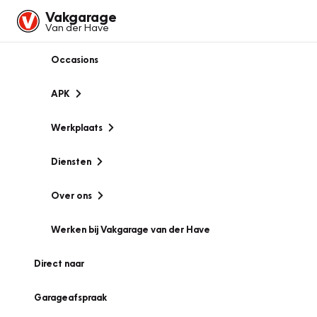
Vakgarage
Van der Have
Occasions
APK
Werkplaats
Diensten
Over ons
Werken bij Vakgarage van der Have
Direct naar
Garageafspraak