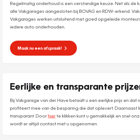
Regelmatig onderhoud is een verstandige keuze. Net als de ke
alle Vakgarages aangesloten bij BOVAG en RDW-erkend. Vakg
Vakgarages werken uitsluitend met goed opgeleide monteurs,
iedere auto onderhouden.
Maak nu een afspraak!
Eerlijke en transparante prijz
Bij Vakgarage van der Have betaalt u een eerlijke prijs en dat
profiteert mee van de besparing die dat oplevert. Daarnaast 
transparant. Door
hier
te klikken kunt u gemakkelijk en snel o
wordt er altijd contact met u opgenomen.