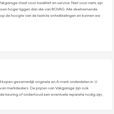
arage staat voor kwaliteit en service. Niet voor niets zijn
eisen hoger liggen dan die van BOVAG. Alle deelnemende
 op de hoogte van de laatste ontwikkelingen en kunnen we
and kopen gezamenlijk originele en A-merk onderdelen in. U
 van merkdealers. De prijzen van Vakgarage zijn ook
 de keuring of onderhoud een eventuele reparatie nodig zijn,