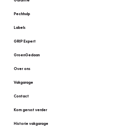
Garantie
Pechhulp
Labels
GRIP Expert
GroenGedaan
Over ons
Vakgarage
Contact
Kom gerust verder
Historie vakgarage