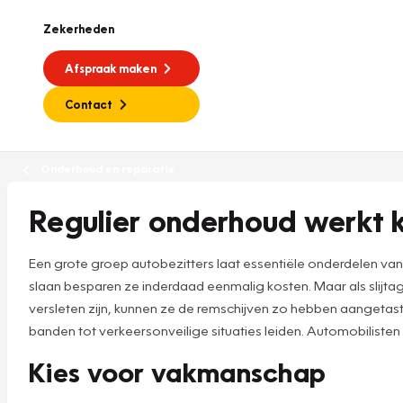
Zekerheden
Afspraak maken
Contact
Onderhoud en reparatie
Regulier onderhoud werkt
Een grote groep autobezitters laat essentiële onderdelen va
slaan besparen ze inderdaad eenmalig kosten. Maar als slijtage
versleten zijn, kunnen ze de remschijven zo hebben aanget
banden tot verkeersonveilige situaties leiden. Automobilisten
Kies voor vakmanschap