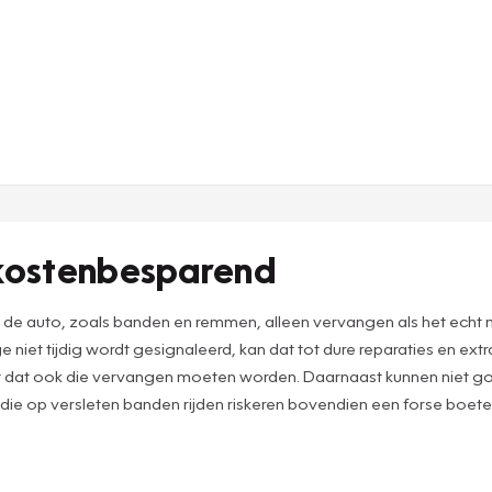
 kostenbesparend
n de auto, zoals banden en remmen, alleen vervangen als het echt
 niet tijdig wordt gesignaleerd, kan dat tot dure reparaties en ex
ast dat ook die vervangen moeten worden. Daarnaast kunnen niet
 die op versleten banden rijden riskeren bovendien een forse boete