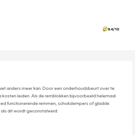
9.4/10
 niet anders meer kan. Door een onderhoudsbeurt over te
tra kosten leiden. Als de remblokken bijvoorbeeld helemaal
 goed functionerende remmen, schokdempers of gladde
 als dit wordt geconstateerd.