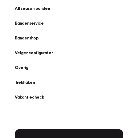
All season banden
Bandenservice
Bandenshop
Velgenconfigurator
Overig
Trekhaken
Vakantiecheck