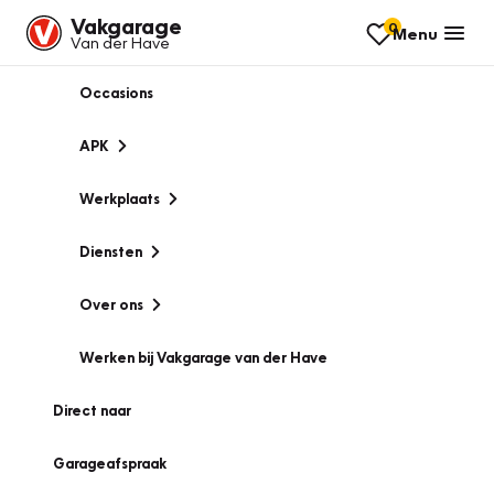
Vakgarage
0
Menu
Van der Have
Occasions
APK
Werkplaats
Diensten
Over ons
Werken bij Vakgarage van der Have
Direct naar
Garageafspraak