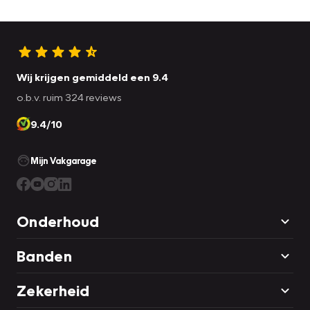
Wij krijgen gemiddeld een 9.4
o.b.v. ruim 324 reviews
9.4/10
Mijn Vakgarage
Onderhoud
Banden
Zekerheid