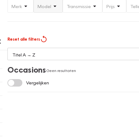
Merk
Model
Transmissie
Prijs
Tell
Reset alle filters
Occasions
Geen resultaten
Vergelijken