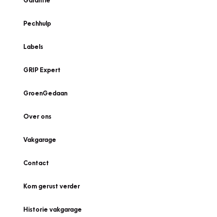
Garantie
Pechhulp
Labels
GRIP Expert
GroenGedaan
Over ons
Vakgarage
Contact
Kom gerust verder
Historie vakgarage