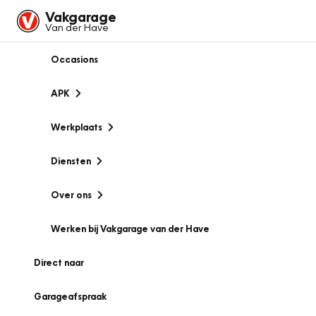
Vakgarage
Van der Have
Occasions
APK
Werkplaats
Diensten
Over ons
Werken bij Vakgarage van der Have
Direct naar
Garageafspraak